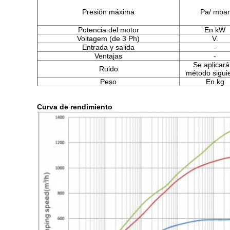
Presión máxima
Pa/ mbar
Potencia del motor
En kW
Voltagem (de 3 Ph)
V.
Entrada y salida
-
Ventajas
-
Se aplicará
Ruido
método sigui
Peso
En kg
Curva de rendimiento