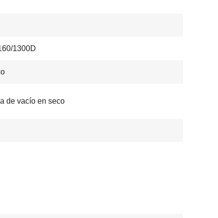
60/1300D
co
 de vacío en seco