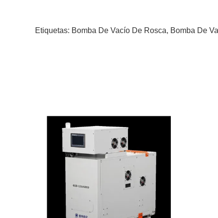
Etiquetas:
Bomba De Vacío De Rosca
,
Bomba De Vac