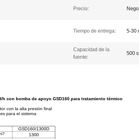
Precio:
Negot
Tiempo de entrega:
5-30 
Capacidad de la
500 s
fuente:
m3/h con bomba de apoyo GSD160 para tratamiento térmico
tor con la alta presión final
ces para el sistema
GSD160/1300D
es?
1300