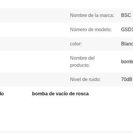
Nombre de la marca:
BSC
Número de modelo:
GSD1
color:
Blan
Nombre del
bomba
producto:
Nivel de ruido:
70dB
lo
bomba de vacío de rosca