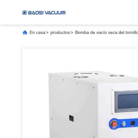
En casa
>
productos
>
Bomba de vacío seca del tornill