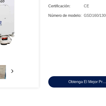
Certificación:
CE
Número de modelo:
GSD160/13
Obtenga El Mejor Pre