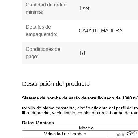
Cantidad de orden
1 set
mínima:
Detalles de
CAJA DE MADERA
empaquetado:
Condiciones de
T/T
pago:
Descripción del producto
Sistema de bomba de vacío de tornillo seco de 1300 
tornillo de plomo constante, diseño eficiente del perfil del ro
libre de aceite, vacío limpio, combinar con la bomba de raí
Datos técnicos
Modelo
- ¿Qué 
Velocidad de bombeo
m3h