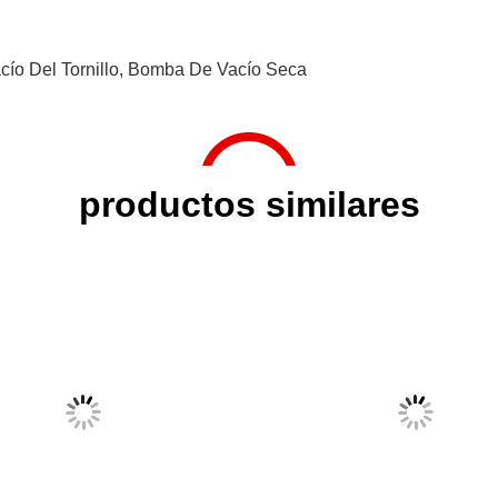
ío Del Tornillo
,
Bomba De Vacío Seca
productos similares